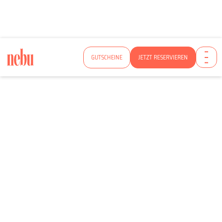
GUTSCHEINE
JETZT RESERVIEREN
ZÜRICHS ERSTE CREATIVE BAR