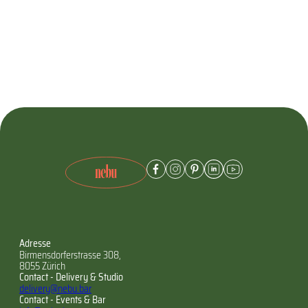
Adresse
Birmensdorferstrasse 308,
8055 Zürich
Contact - Delivery & Studio
delivery@nebu.bar
Contact - Events & Bar