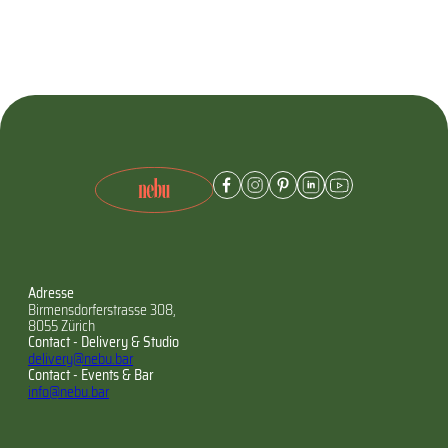
Adresse
Birmensdorferstrasse 308,
8055 Zürich
Contact - Delivery & Studio
delivery@nebu.bar
Contact - Events & Bar
info@nebu.bar