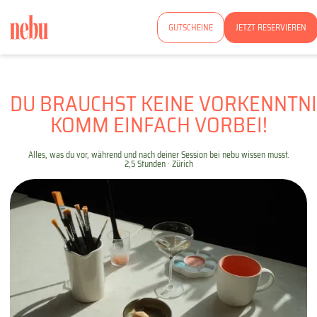
GUTSCHEINE
JETZT RESERVIEREN
DU BRAUCHST KEINE VORKENNTNI
KOMM EINFACH VORBEI!
Alles, was du vor, während und nach deiner Session bei nebu wissen musst.
2,5 Stunden · Zürich