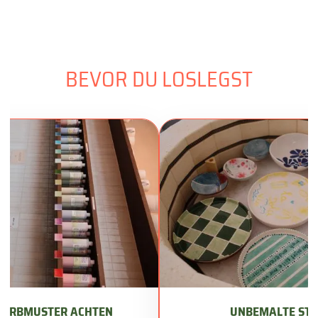
BEVOR DU LOSLEGST
 FARBMUSTER ACHTEN
UNBEMALTE STE