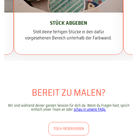
K
STÜCK ABGEBEN
Stell deine fertigen Stücke in den dafür
ch
vorgesehenen Bereich unterhalb der Farbwand.
BEREIT ZU MALEN?
Wir sind während deiner ganzen Session für dich da. Wenn du Fragen hast, sprich
einfach unser Team an oder
schau in unsere FAQs.
TISCH RESERVIEREN