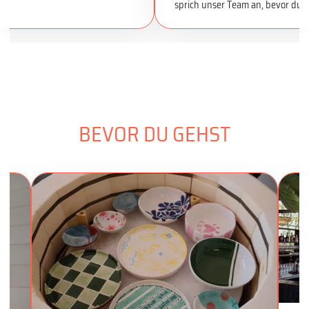
sprich unser Team an, bevor du d
BEVOR DU GEHST