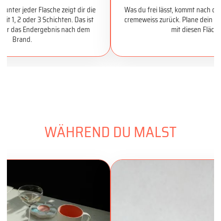
 unter jeder Flasche zeigt dir die
Was du frei lässt, kommt nach d
it 1, 2 oder 3 Schichten. Das ist
cremeweiss zurück. Plane dein D
 für das Endergebnis nach dem
mit diesen Fläche
Brand.
WÄHREND DU MALST